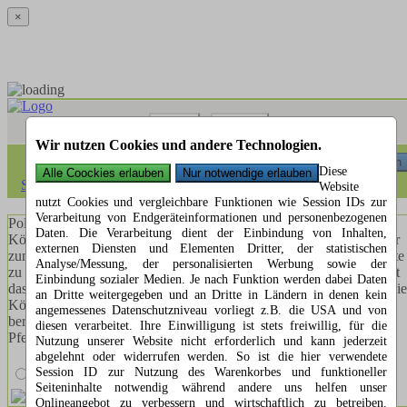
×
Menü
Suchen
Wir nutzen Cookies und andere Technologien.
Menü
Suchen
Diese
Startseite
»
Politikwitze
Website
nutzt Cookies und vergleichbare Funktionen wie Session IDs zur
Verarbeitung von Endgeräteinformationen und personenbezogenen
Politiger Witze Nr.: 4709
Daten. Die Verarbeitung dient der Einbindung von Inhalten,
Königin Elisabeth auf Deutschlandbesuch. Helmut Kohl reist mit ihr
externen Diensten und Elementen Dritter, der statistischen
zum Gestüt Zoppenbroich, um ihr einen der berühmten Zuchthengste
Analyse/Messung, der personalisierten Werbung sowie der
zu zeigen. Während eines gemeinsamen Ausritts auf dem Gestüt läßt
Einbindung sozialer Medien. Je nach Funktion werden dabei Daten
das Pferd der Queen plötzlich mit gewaltigem Lärm einen fahren. Die
an Dritte weitergegeben und an Dritte in Ländern in denen kein
Königin errötet schamhaft und sagt: "Oh, wir sind sehr peinlich
angemessenes Datenschutzniveau vorliegt z.B. die USA und von
berührt!" Darauf Helmut: "Tatsächlich? Ich dachte, es war das
diesen verarbeitet. Ihre Einwilligung ist stets freiwillig, für die
Pferd..."
Nutzung unserer Website nicht erforderlich und kann jederzeit
abgelehnt oder widerrufen werden. So ist die hier verwendete
Session ID zur Nutzung des Warenkorbes und funktioneller
1
2
3
4
5 Punkte
Seiteninhalte notwendig während andere uns helfen unser
Onlineangebot zu verbessern und wirtschaftlich zu betreiben.